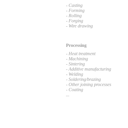
- Casting
- Forming
- Rolling
- Forging
- Wire drawing
Processing
- Heat treatment
- Machining
- Sintering
- Additive manufacturing
- Welding
- Soldering/brazing
- Other joining processes
- Coating
...