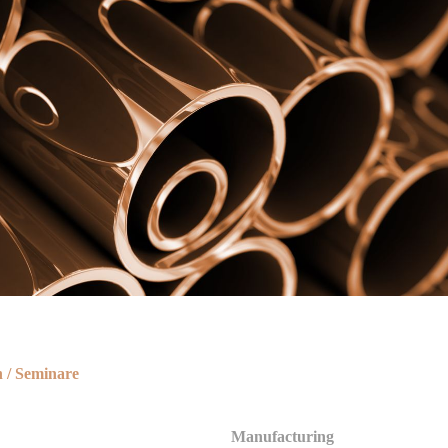
n / Seminare
Manufacturing