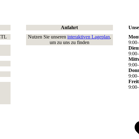
Anfahrt
Unse
 CTL
Nutzen Sie unseren
interaktiven Lageplan
,
Mon
um zu uns zu finden
9
:
00
Dien
9
:
00
Mitt
9
:
00
Donn
9
:
00
Frei
9
:
00