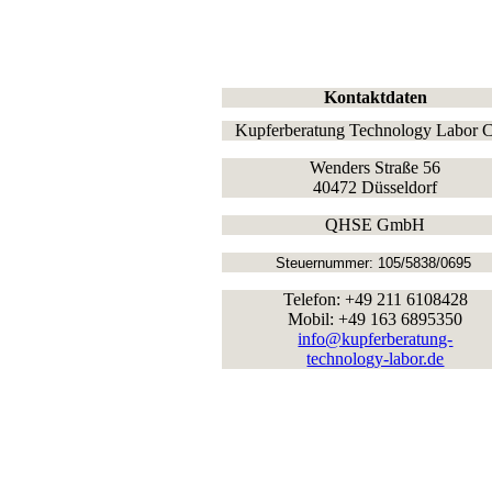
Kontaktdaten
Kupferberatung Technology Labor
Wenders Straße 56
40472 Düsseldorf
QHSE GmbH
Steuernummer: 105/5838/0695
Telefon: +49 211 6108428
Mobil: +49 163 6895350
info@kupferberatung-
technology-labor.de