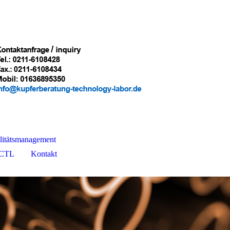
litätsmanagement
 CTL
Kontakt