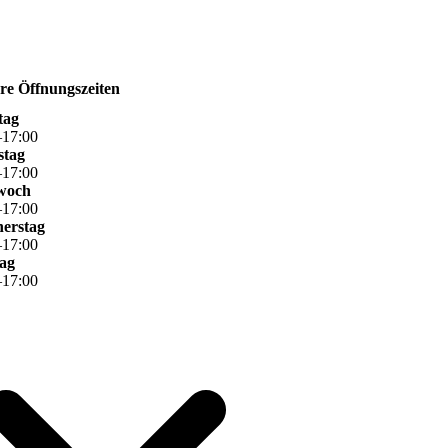
re Öffnungszeiten
tag
–
17
:
00
stag
–
17
:
00
woch
–
17
:
00
erstag
–
17
:
00
tag
–
17
:
00