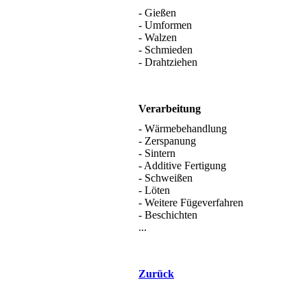
- Gießen
- Umformen
- Walzen
- Schmieden
- Drahtziehen
Verarbeitung
- Wärmebehandlung
- Zerspanung
- Sintern
- Additive Fertigung
- Schweißen
- Löten
- Weitere Fügeverfahren
- Beschichten
...
Zurück